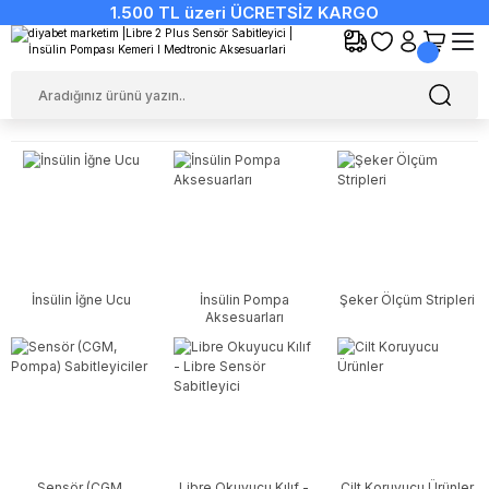
1.500 TL üzeri ÜCRETSİZ KARGO
İnsülin İğne Ucu
İnsülin Pompa
Şeker Ölçüm Stripleri
Aksesuarları
Sensör (CGM,
Libre Okuyucu Kılıf -
Cilt Koruyucu Ürünler