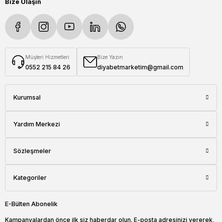
Bize Ulaşın
Müşteri Hizmetleri
Bize Yazın
0552 215 84 26
diyabetmarketim@gmail.com
Kurumsal
Yardım Merkezi
Sözleşmeler
Kategoriler
E-Bülten Abonelik
Kampanyalardan önce ilk siz haberdar olun. E-posta adresinizi vererek,