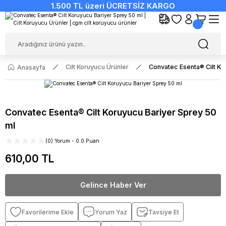
1.500 TL üzeri ÜCRETSİZ KARGO
Cilt Koruyucu Ürünler
Convatec Esenta® Cilt Ko
Anasayfa
Convatec Esenta® Cilt Koruyucu Bariyer Sprey 50
ml
(0) Yorum - 0.0 Puan
610,00 TL
Gelince Haber Ver
Yorum Yaz
Tavsiye Et