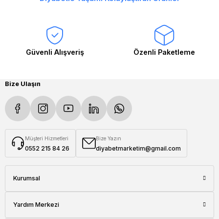
Güvenli Alışveriş
Özenli Paketleme
Bize Ulaşın
Müşteri Hizmetleri
Bize Yazın
0552 215 84 26
diyabetmarketim@gmail.com
Kurumsal
Yardım Merkezi