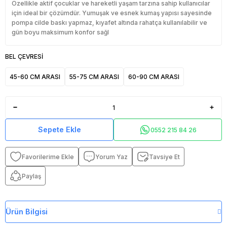
Özellikle aktif çocuklar ve hareketli yaşam tarzına sahip kullanıcılar
için ideal bir çözümdür. Yumuşak ve esnek kumaş yapısı sayesinde
pompa cilde baskı yapmaz, kıyafet altında rahatça kullanılabilir ve
gün boyu maksimum konfor sağl
BEL ÇEVRESİ
45-60 CM ARASI
55-75 CM ARASI
60-90 CM ARASI
Sepete Ekle
0552 215 84 26
Yorum Yaz
Tavsiye Et
Paylaş
Ürün Bilgisi