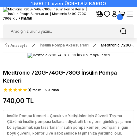
1.500 TL üzeri ÜCRETSİZ KARGO
İnsülin Pompa Aksesuarları
Medtronic 720G-74
Anasayfa
Medtronic 720G-740G-780G İnsülin Pompa
Kemeri
(1) Yorum - 5.0 Puan
740,00 TL
İnsülin Pompa Kemeri – Çocuk ve Yetişkinler İçin Güvenli Taşıma
Çözümü İnsülin pompası kullanan diyabetli bireylerin günlük yaşamını
kolaylaştırmak için tasarlanan insülin pompa kemeri, pompanızı gün
boyu güvenli, konforlu ve sabit şekilde taşımanıza yardımcı olur.