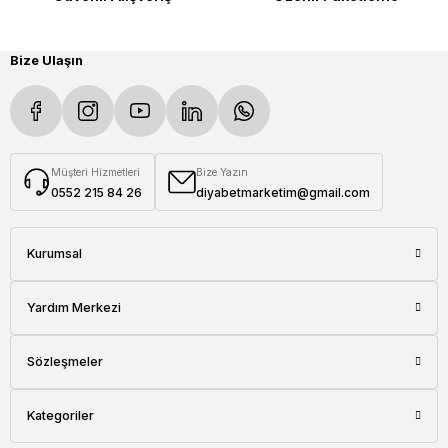
Bize Ulaşın
Müşteri Hizmetleri
Bize Yazın
0552 215 84 26
diyabetmarketim@gmail.com
Kurumsal
Yardım Merkezi
Sözleşmeler
Kategoriler