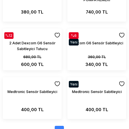
380,00 TL
740,00 TL
%12
%6
Yeni
2 Adet Dexcom G6 Sensör
Dexcom G6 Sensör Sabitleyici
Sabitleyici Tutucu
680,00 TL
360,00 TL
600,00 TL
340,00 TL
Yeni
Medtronic Sensör Sabitleyici
Medtronic Sensör Sabitleyici
400,00 TL
400,00 TL