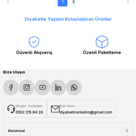
1
2
Diyabetle Yaşamı Kolaylaştıran Ürünler
Güvenli Alışveriş
Özenli Paketleme
Bize Ulaşın
Müşteri Hizmetleri
Bize Yazın
0552 215 84 26
diyabetmarketim@gmail.com
Kurumsal